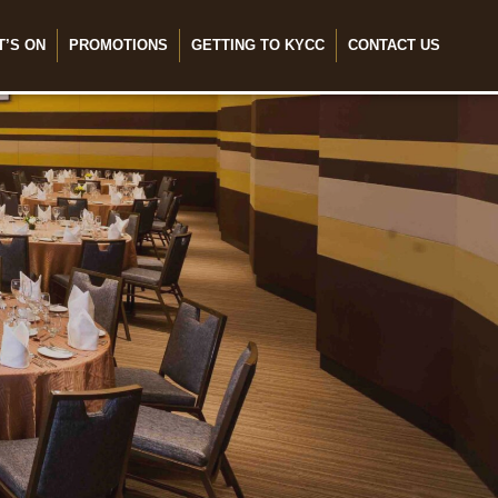
T’S ON
PROMOTIONS
GETTING TO KYCC
CONTACT US