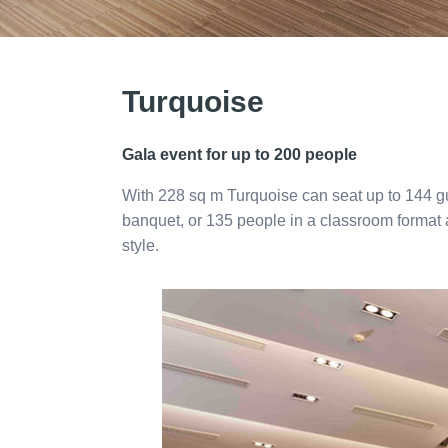
Turquoise
Gala event for up to 200 people
With 228 sq m Turquoise can seat up to 144 gu
banquet, or 135 people in a classroom format 
style.